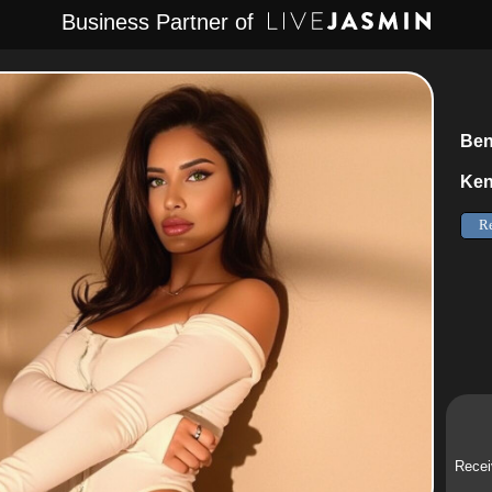
Business Partner of
Ben
Ken
Recei