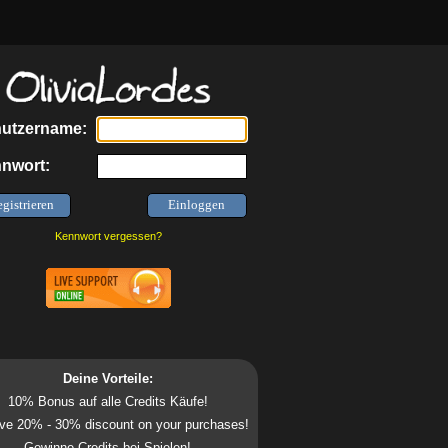
utzername:
nwort:
Kennwort vergessen?
Deine Vorteile:
10% Bonus auf alle Credits Käufe!
ve 20% - 30% discount on your purchases!
Gewinne Credits bei Spielen!