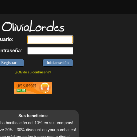
uario:
ntraseña:
¿Olvidó su contraseña?
Sus beneficios:
ba bonificación del 10% en sus compras!
ve 20% - 30% discount on your purchases!
ne créditos en los juegos casi a diario!